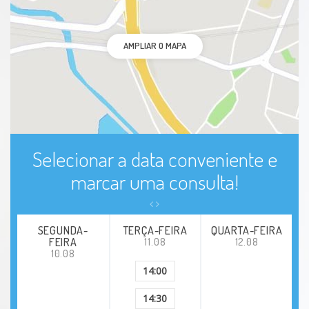
AMPLIAR O MAPA
Selecionar a data conveniente e
marcar uma consulta!
SEGUNDA-
TERÇA-FEIRA
QUARTA-FEIRA
FEIRA
11.08
12.08
10.08
14:00
14:30