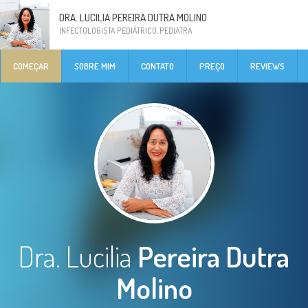
DRA. LUCILIA PEREIRA DUTRA MOLINO
INFECTOLOGISTA PEDIÁTRICO, PEDIATRA
COMEÇAR
SOBRE MIM
CONTATO
PREÇO
REVIEWS
Dra. Lucilia
Pereira Dutra
Molino