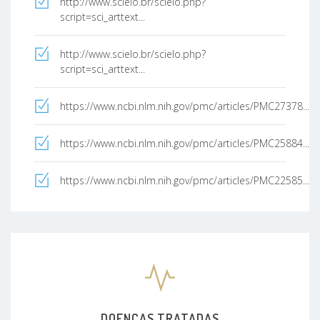
http://www.scielo.br/scielo.php?
script=sci_arttext...
http://www.scielo.br/scielo.php?
script=sci_arttext...
https://www.ncbi.nlm.nih.gov/pmc/articles/PMC27378...
https://www.ncbi.nlm.nih.gov/pmc/articles/PMC25884...
https://www.ncbi.nlm.nih.gov/pmc/articles/PMC22585...
DOENÇAS TRATADAS