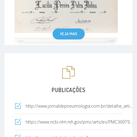
VEJA MAIS
PUBLICAÇÕES
http://www.jornaldepneumologia.com.br/detalhe_arti...
https://www.ncbi.nlm.nih.gov/pmc/articles/PMC36979...